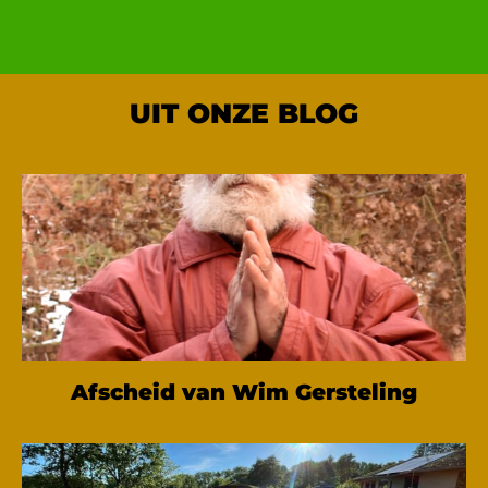
UIT ONZE BLOG
Afscheid van Wim Gersteling