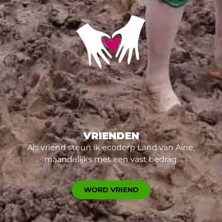
VRIENDEN
Als vriend steun ik ecodorp Land van Aine,
maandelijks met een vast bedrag.
WORD VRIEND