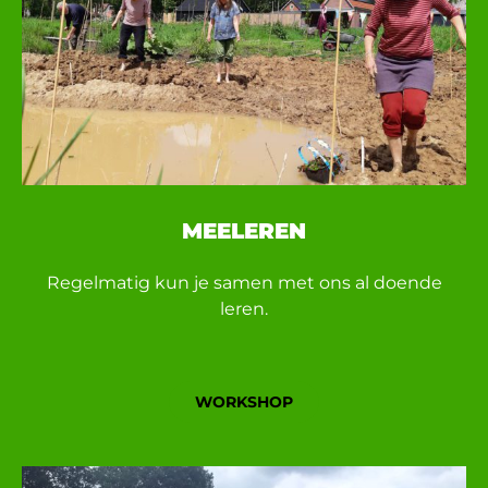
MEELEREN
Regelmatig kun je samen met ons al doende
leren.
WORKSHOP