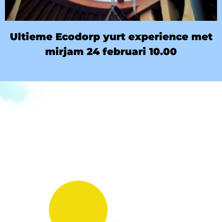
Ultieme Ecodorp yurt experience met
mirjam 24 februari 10.00
HOE KUN JE ONS STEUNEN?