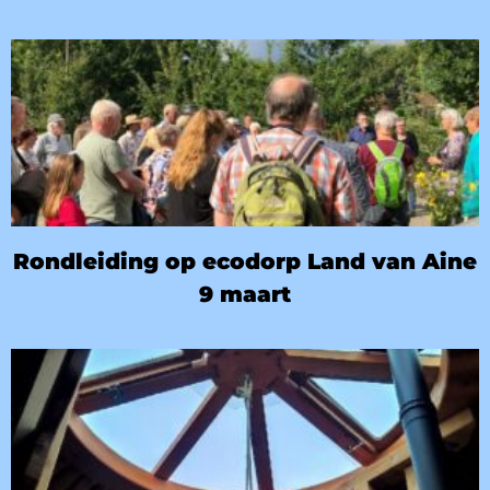
Rondleiding op ecodorp Land van Aine
9 maart