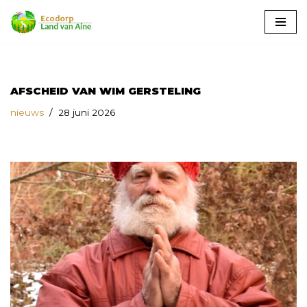
Ga
naar
de
inhoud
AFSCHEID VAN WIM GERSTELING
nieuws
28 juni 2026