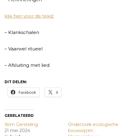
klik hier voor de tekst
– Klankschalen
– Vaarwel ritueel
– Afsluiting met lied
DIT DELEN:
Facebook
X
GERELATEERD
Wim Gersteling
Onderzoek ecologische
21 mei 2024
bouwwijzen :