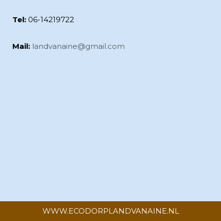
Tel:
06-14219722
Mail:
landvanaine@
gmail.com
WWW.ECODORPLANDVANAINE.NL