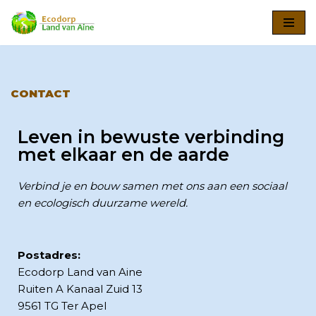
Ga
naar
de
inhoud
CONTACT
Leven in bewuste verbinding
met elkaar en de aarde
Verbind je en bouw samen met ons aan een sociaal
en ecologisch duurzame wereld.
Postadres:
Ecodorp Land van Aine
Ruiten A Kanaal Zuid 13
9561 TG Ter Apel