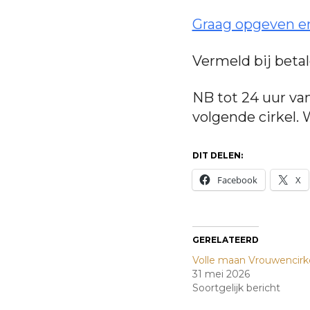
Graag opgeven en 
Vermeld bij beta
NB tot 24 uur va
volgende cirkel. 
DIT DELEN:
Facebook
X
GERELATEERD
Volle maan Vrouwencirk
31 mei 2026
Soortgelijk bericht