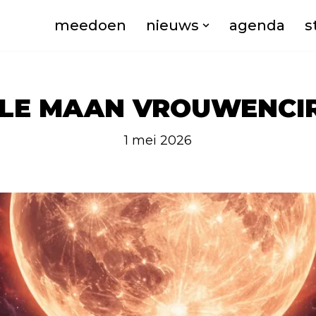
meedoen
nieuws
agenda
s
LE MAAN VROUWENCI
1 mei 2026