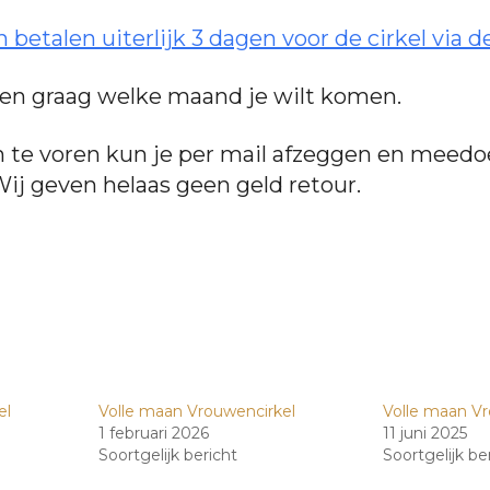
betalen uiterlijk 3 dagen voor de cirkel via de
len graag welke maand je wilt komen.
n te voren kun je per mail afzeggen en meedo
Wij geven helaas geen geld retour.
el
Volle maan Vrouwencirkel
Volle maan Vr
1 februari 2026
11 juni 2025
Soortgelijk bericht
Soortgelijk be