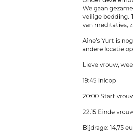
We gaan gezamenl
veilige bedding.
van meditaties, 
Aine’s Yurt is n
andere locatie op
Lieve vrouw, wee
19:45 Inloop
20:00 Start vrou
22:15 Einde vrou
Bijdrage: 14,75 eu