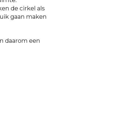
n de cirkel als
bruik gaan maken
zen daarom een