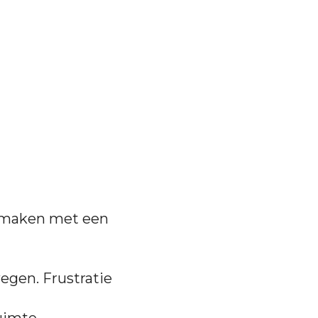
e maken met een
egen. Frustratie
uimte.