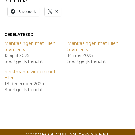
DIT DELEN:
Facebook
X
GERELATEERD
Mantrazingen met Ellen
Mantrazingen met Ellen
Starmans
Starmans
15 april 2025
14 mei 2025
Soortgelijk bericht
Soortgelijk bericht
Kerstmantrazingen met
Ellen
18 december 2024
Soortgelijk bericht
WWW.ECODORPLANDVANAINE.NL