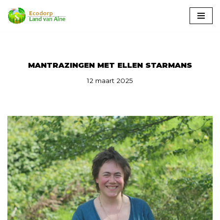
Ga
naar
de
inhoud
MANTRAZINGEN MET ELLEN STARMANS
12 maart 2025