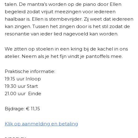
talen. De mantra’s worden op de piano door Ellen
begeleid zodat vrijuit meezingen voor iedereen
haalbaar is. Ellen is stembevrijder. Zij weet dat iedereen
kan zingen. Tussen het zingen door is het stil zodat de
resonantie van ieder lied nagevoeld kan worden.
We zitten op stoelen in een kring bij de kachel in ons
atelier. Neem als je het fijn vindt je pantoffels mee.
Praktische informatie:
19.15 uur Inloop
19.30 uur Start
21.00 uur Einde
Bijdrage: € 11,15
Klik op aanmelding en betaling