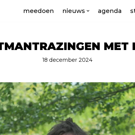
meedoen
nieuws
agenda
s
TMANTRAZINGEN MET 
18 december 2024