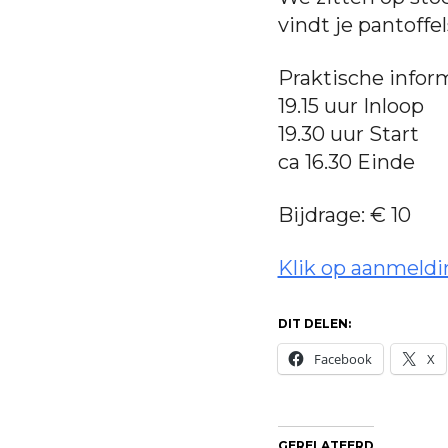
vindt je pantoffe
Praktische inform
19.15 uur Inloop
19.30 uur Start
ca 16.30 Einde
Bijdrage: € 10
Klik op aanmeldi
DIT DELEN:
Facebook
X
GERELATEERD