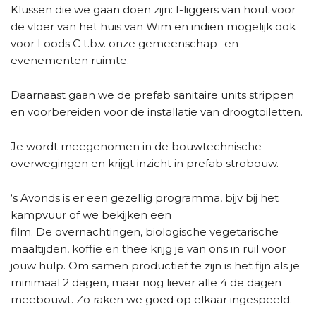
Klussen die we gaan doen zijn: I-liggers van hout voor
de vloer van het huis van Wim en indien mogelijk ook
voor Loods C t.b.v. onze gemeenschap- en
evenementen ruimte.
Daarnaast gaan we de prefab sanitaire units strippen
en voorbereiden voor de installatie van droogtoiletten.
Je wordt meegenomen in de bouwtechnische
overwegingen en krijgt inzicht in prefab strobouw.
‘s Avonds is er een gezellig programma, bijv bij het
kampvuur of we bekijken een
film. De overnachtingen, biologische vegetarische
maaltijden, koffie en thee krijg je van ons in ruil voor
jouw hulp. Om samen productief te zijn is het fijn als je
minimaal 2 dagen, maar nog liever alle 4 de dagen
meebouwt. Zo raken we goed op elkaar ingespeeld.