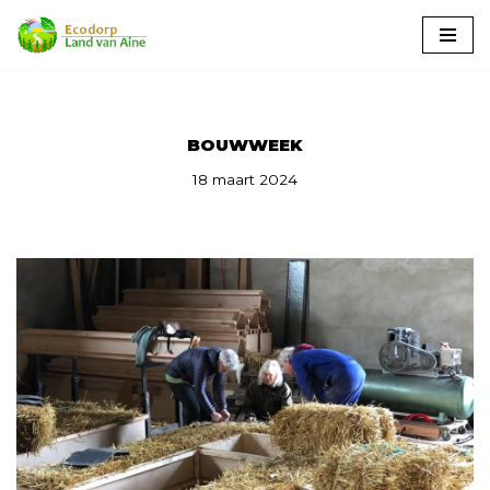
Ga
naar
de
inhoud
BOUWWEEK
18 maart 2024