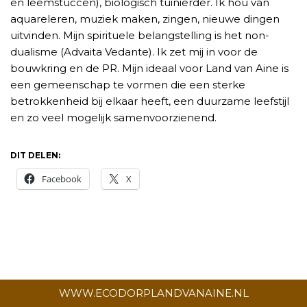
en leemstuccen), biologisch tuinierder. Ik hou van
aquareleren, muziek maken, zingen, nieuwe dingen
uitvinden. Mijn spirituele belangstelling is het non-
dualisme (Advaita Vedante). Ik zet mij in voor de
bouwkring en de PR. Mijn ideaal voor Land van Aine is
een gemeenschap te vormen die een sterke
betrokkenheid bij elkaar heeft, een duurzame leefstijl
en zo veel mogelijk samenvoorzienend.
DIT DELEN:
Facebook
X
WWW.ECODORPLANDVANAINE.NL