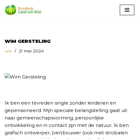
Ga
naar
de
inhoud
WIM GERSTELING
wie
21 mei 2024
Ik ben een tevreden single zonder kinderen en
gepensioneerd. Mijn speciale belangstelling gaat uit
naar gemeenschapsvorming, persoonlijke
ontwikkeling en in contact zijn met de natuur. Ik ben
grafisch ontwerper, (ver)bouwer (ook met strobalen