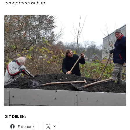
ecogemeenschap.
DIT DELEN:
Facebook
X