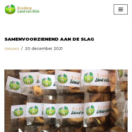
Ga
naar
de
inhoud
SAMENVOORZIENEND AAN DE SLAG
nieuws
20 december 2021