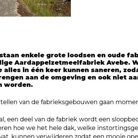
 staan enkele grote loodsen en oude f
lige Aardappelzetmeelfabriek Avebe. 
e alles in één keer kunnen saneren, zod
engen aan de omgeving en ook niet aa
n worden.
 stellen van de fabrieksgebouwen gaan momen
l, een deel van de fabriek wordt een sloopbed
eren hoe we het hele dak, welke instortingsge
vat, kunnen verwijderen zodat een mooie ope