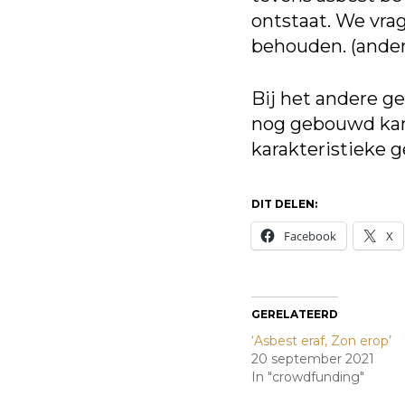
ontstaat. We vra
behouden. (ander
Bij het andere ge
nog gebouwd kan
karakteristieke g
DIT DELEN:
Facebook
X
GERELATEERD
‘Asbest eraf, Zon erop’
20 september 2021
In "crowdfunding"