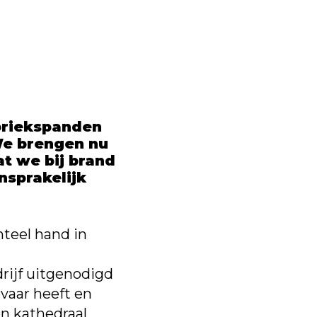
abriekspanden
We brengen nu
at we bij brand
nsprakelijk
teel hand in
rijf uitgenodigd
vaar heeft en
n kathedraal