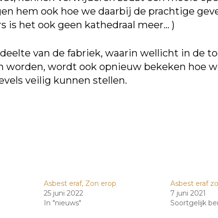
gen hem ook hoe we daarbij de prachtige gev
s is het ook geen kathedraal meer… )
deelte van de fabriek, waarin wellicht in de 
 worden, wordt ook opnieuw bekeken hoe w
evels veilig kunnen stellen.
Asbest eraf, Zon erop
Asbest eraf z
25 juni 2022
7 juni 2021
In "nieuws"
Soortgelijk be